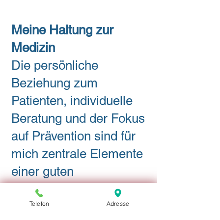
Meine Haltung zur
Medizin
Die persönliche
Beziehung zum
Patienten, individuelle
Beratung und der Fokus
auf Prävention sind für
mich zentrale Elemente
einer guten
medizinischen
Versorgung. In meiner
Telefon
Adresse