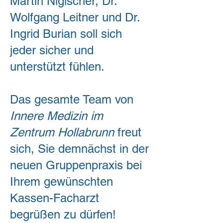
Martin Nigischer, Dr.
Wolfgang Leitner und Dr.
Ingrid Burian
soll sich
jeder sicher und
unterstützt fühlen.
Das gesamte Team von
Innere Medizin im
Zentrum Hollabrunn
freut
sich, Sie demnächst in der
neuen Gruppenpraxis bei
Ihrem gewünschten
Kassen-Facharzt
begrüßen zu dürfen!